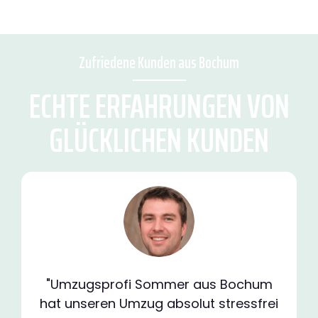
Zufriedene Kunden aus Bochum
ECHTE ERFAHRUNGEN VON
GLÜCKLICHEN KUNDEN
"Umzugsprofi Sommer aus Bochum
hat unseren Umzug absolut stressfrei