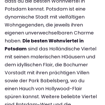
dass du die besten Wohnviertel in
Potsdam kennst. Potsdam ist eine
dynamische Stadt mit vielfältigen
Wohngegenden, die jeweils ihren
eigenen unverwechselbaren Charme
haben.
Die besten Wohnviertel in
Potsdam
sind das Holländische Viertel
mit seinen malerischen HGäusern und
dem idyllischen Flair, die Bochumer
Vorstadt mit ihren prächtigen Villen
sowie der Park Babelsberg, wo du
einen Hauch von Hollywood-Flair
spüren kannst. Weitere beliebte Viertel
sind Potsdam-West und die