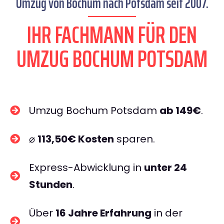
Umzug von Bochum nach Potsdam seit 2007.
IHR FACHMANN FÜR DEN
UMZUG BOCHUM POTSDAM
Umzug Bochum Potsdam
ab 149€
.
⌀
113,50€ Kosten
sparen.
Express-Abwicklung in
unter 24
Stunden
.
Über
16 Jahre Erfahrung
in der