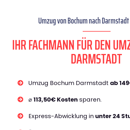
Umzug von Bochum nach Darmstadt s
IHR FACHMANN FÜR DEN UM
DARMSTADT
Umzug Bochum Darmstadt
ab 14
⌀
113,50€ Kosten
sparen.
Express-Abwicklung in
unter 24 S