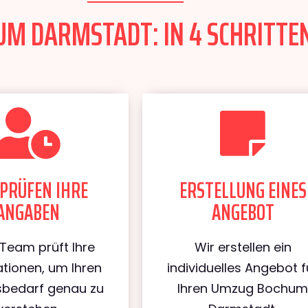
M DARMSTADT: IN 4 SCHRITTEN
PRÜFEN IHRE
ERSTELLUNG EINES
ANGABEN
ANGEBOT
Team prüft Ihre
Wir erstellen ein
tionen, um Ihren
individuelles Angebot f
bedarf genau zu
Ihren Umzug Bochu