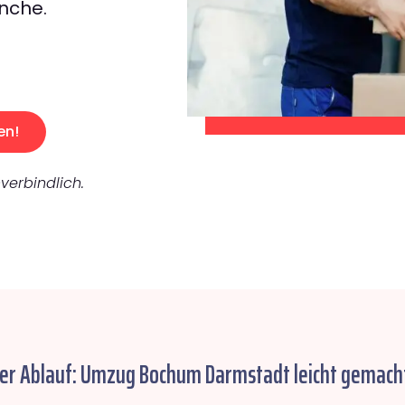
nche.
en!
verbindlich.
her Ablauf: Umzug Bochum Darmstadt leicht gemach