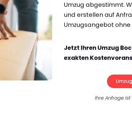
Umzug abgestimmt. Wir
und erstellen auf Anf
Umzugsangebot ohne v
Jetzt Ihren Umzug Bo
exakten Kostenvorans
Umzug 
Ihre Anfrage ist