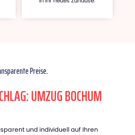
in Ihr neues Zuhause.
ansparente Preise.
CHLAG: UMZUG BOCHUM
sparent und individuell auf Ihren