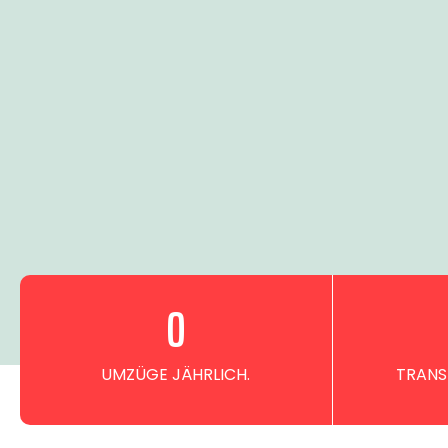
0
UMZÜGE JÄHRLICH.
TRANS