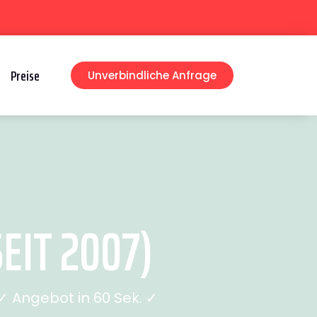
Preise
Unverbindliche Anfrage
IT 2007)
 Angebot in 60 Sek. ✓