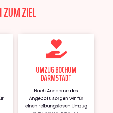
 ZUM ZIEL
UMZUG BOCHUM
DARMSTADT
Nach Annahme des
ür
Angebots sorgen wir für
m
einen reibungslosen Umzug