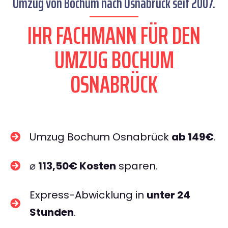
Umzug von Bochum nach Osnabrück seit 2007.
IHR FACHMANN FÜR DEN
UMZUG BOCHUM
OSNABRÜCK
Umzug Bochum Osnabrück
ab 149€
.
⌀
113,50€ Kosten
sparen.
Express-Abwicklung in
unter 24
Stunden
.