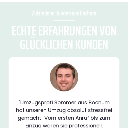
Zufriedene Kunden aus Bochum
ECHTE ERFAHRUNGEN VON
GLÜCKLICHEN KUNDEN
"Umzugsprofi Sommer aus Bochum
hat unseren Umzug absolut stressfrei
gemacht! Vom ersten Anruf bis zum
Einzug waren sie professionell,