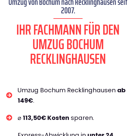
Umzug von Bochum nach Recklinghausen seit
2007.
IHR FACHMANN FÜR DEN
UMZUG BOCHUM
RECKLINGHAUSEN
Umzug Bochum Recklinghausen
ab
149€
.
⌀
113,50€ Kosten
sparen.
Express-Abwicklung in
unter 24