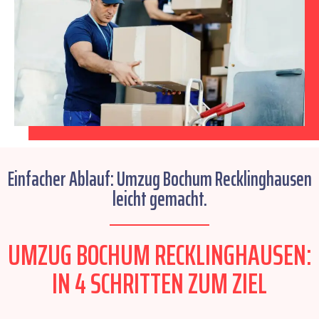
Einfacher Ablauf: Umzug Bochum Recklinghausen
leicht gemacht.
UMZUG BOCHUM RECKLINGHAUSEN:
IN 4 SCHRITTEN ZUM ZIEL